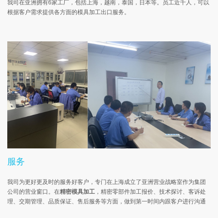
我司在亚洲拥有6家工厂，包括上海，越南，泰国，日本等。员工近千人，可以
根据客户需求提供各方面的模具加工出口服务。
服务
我司为更好更及时的服务好客户，专门在上海成立了亚洲营业战略室作为集团
公司的营业窗口。在
精密模具加工
，精密零部件加工报价、技术探讨、客诉处
理、交期管理、品质保证、售后服务等方面，做到第一时间内跟客户进行沟通
协调。