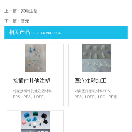
上一篇：
家电注塑
下一篇：暂无
相关产品
RELATED PRODUCTS
接插件其他注塑
医疗注塑加工
对象接插件其他注塑材料
对象医疗领域材料PPS、
PPS、PES、LDPE、
PES、LDPE、LPC、PE等
LPC、PE等倡导强度高的品
倡导强度高的产品外形、充
质。零部件的生产方面、采
分理解产品用途的品质管理
用精密设备加工、实行了以μ
为理念、确保了高品质。 特
作为管理单位、真正实现了
别是在燃油系统零部件的生
···
产方面、我们构筑···