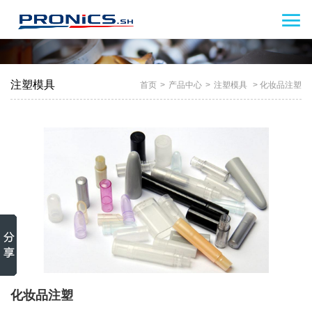

注塑模具
首页
>
产品中心
>
注塑模具
> 化妆品注塑
化妆品注塑