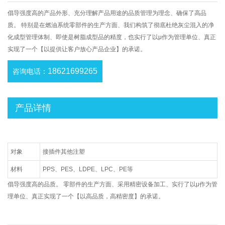
倡导强度高的产品外形、充分理解产品用途的品质管理为理念、确保了高品
质。 特别是在燃油系统零部件的生产方面、我们构筑了彻底杜绝灰尘混入的净
化成型管理体制、即使是树脂成型品的精度，也实行了以μ作为管理单位、真正
实现了一个【以提供让客户放心产品企业】的承诺。
18621699265
咨询电话：
产品详情
对象
接插件其他注塑
材料
PPS、PES、LDPE、LPC、PE等
倡导强度高的品质。 零部件的生产方面、采用精密设备加工、实行了以μ作为管
理单位、真正实现了一个【以高品质，高精密度】的承诺。