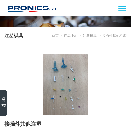

注塑模具
首页
>
产品中心
>
注塑模具
> 接插件其他注塑
接插件其他注塑