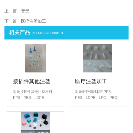
上一篇：暂无
下一篇：
医疗注塑加工
相关产品
RELATED PRODUCTS
接插件其他注塑
医疗注塑加工
对象接插件其他注塑材料
对象医疗领域材料PPS、
PPS、PES、LDPE、
PES、LDPE、LPC、PE等
LPC、PE等倡导强度高的品
倡导强度高的产品外形、充
质。零部件的生产方面、采
分理解产品用途的品质管理
用精密设备加工、实行了以μ
为理念、确保了高品质。 特
作为管理单位、真正实现了
别是在燃油系统零部件的生
···
产方面、我们构筑···